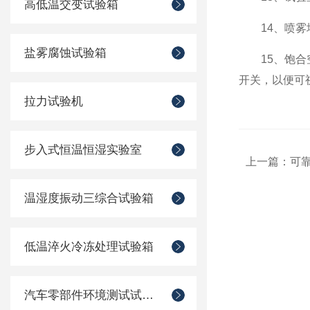
高低温交变试验箱
14、喷雾塔
盐雾腐蚀试验箱
15、饱合空
开关，以便可
拉力试验机
步入式恒温恒湿实验室
上一篇：
可
温湿度振动三综合试验箱
低温淬火冷冻处理试验箱
汽车零部件环境测试试验箱