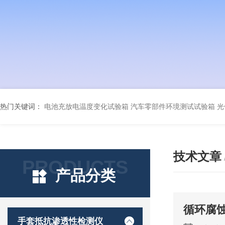
热门关键词：
电池充放电温度变化试验箱
汽车零部件环境测试试验箱
光
技术文章
PRODUCTS
产品分类
循环腐
手套抵抗渗透性检测仪