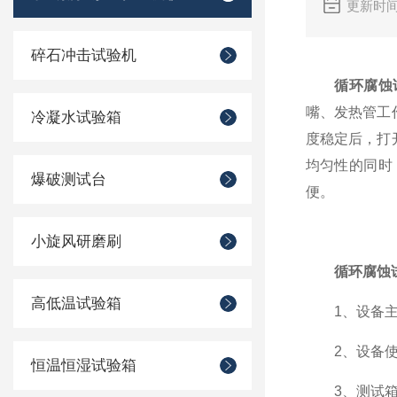
更新时间
碎石冲击试验机
循环腐蚀
嘴、发热管工
冷凝水试验箱
度稳定后，打
均匀性的同时
爆破测试台
便。
小旋风研磨刷
循环腐蚀
高低温试验箱
1、设备主体
2、设备使用
恒温恒湿试验箱
3、测试箱双