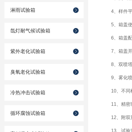
淋雨试验箱
4、样件平台
5、箱盖使
氙灯耐气候试验箱
6、箱盖配备
紫外老化试验箱
7、箱盖开启
8、双喷塔设
臭氧老化试验箱
9、雾化喷嘴
10、不同模
冷热冲击试验箱
11、精密玻
循环腐蚀试验箱
12、附双重
13、试验室