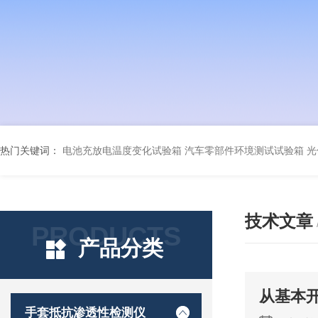
热门关键词：
电池充放电温度变化试验箱
汽车零部件环境测试试验箱
光
技术文章
PRODUCTS
产品分类
从基本
手套抵抗渗透性检测仪