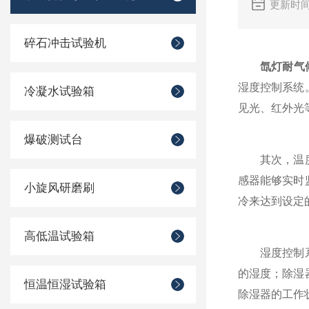
更新时间
碎石冲击试验机
氙灯耐气
湿度控制系统
冷凝水试验箱
见光、红外光
爆破测试台
其次，温度控
感器能够实时
小旋风研磨刷
冷来达到设定
高低温试验箱
湿度控制系统
的湿度；除湿
恒温恒湿试验箱
除湿器的工作