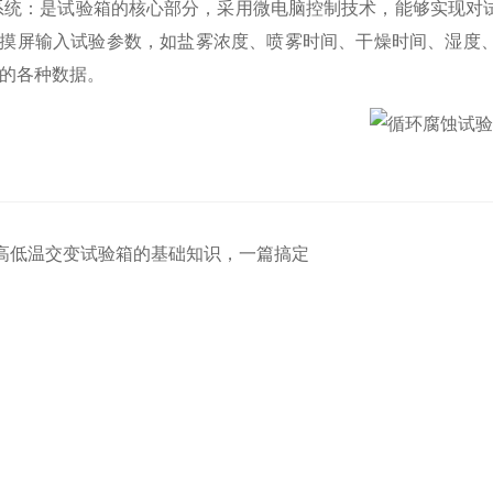
统：是试验箱的核心部分，采用微电脑控制技术，能够实现对试
摸屏输入试验参数，如盐雾浓度、喷雾时间、干燥时间、湿度
的各种数据。
高低温交变试验箱的基础知识，一篇搞定