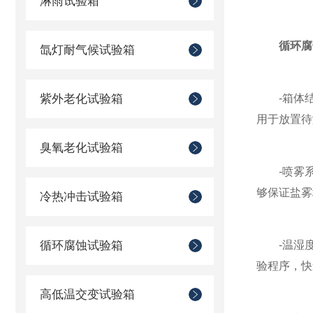
淋雨试验箱
循环腐
氙灯耐气候试验箱
紫外老化试验箱
-箱体结
用于放置待
臭氧老化试验箱
-喷雾系
够保证盐雾
冷热冲击试验箱
循环腐蚀试验箱
-温湿度
验程序，快
高低温交变试验箱