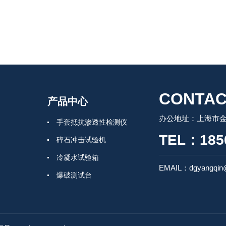
CONTAC
产品中心
办公地址：上海市金
手套抵抗渗透性检测仪
TEL：185
碎石冲击试验机
冷凝水试验箱
EMAIL：dgyangqin
爆破测试台
小旋风研磨刷
高低温试验箱