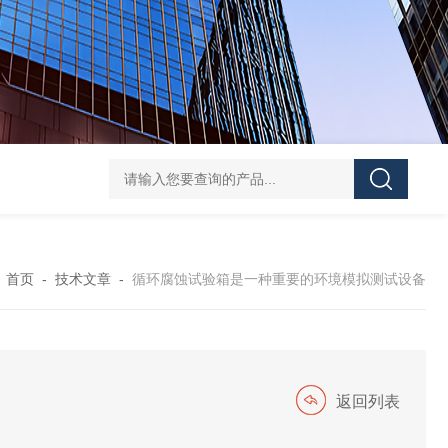
快速线性温变试验箱
防尘试验箱厂家
电缆线橡胶臭氧老化试
：
首页
-
技术文章
-
循环腐蚀试验箱是一种重要的环境模拟测试设备
返回列表