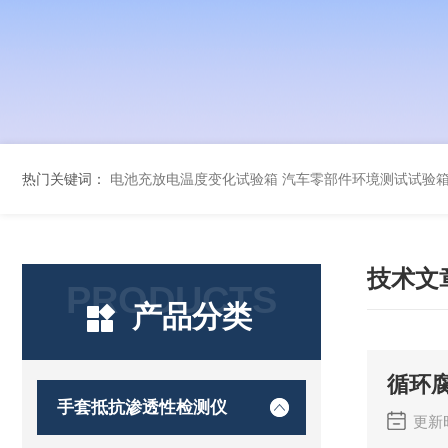
热门关键词：
电池充放电温度变化试验箱
汽车零部件环境测试试验
技术文
PRODUCTS
产品分类
循环
手套抵抗渗透性检测仪
更新时