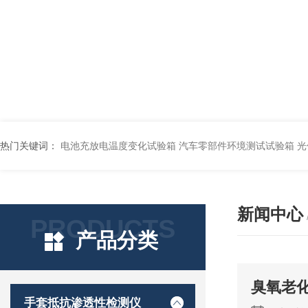
热门关键词：
电池充放电温度变化试验箱
汽车零部件环境测试试验箱
光
新闻中心
PRODUCTS
产品分类
臭氧老
手套抵抗渗透性检测仪