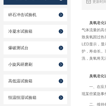
更新时间
碎石冲击试验机
臭氧老化
气体流量的高
冷凝水试验箱
致臭氧因过热
LED显示，显
爆破测试台
护，寿命长。
洗，臭氧将无
小旋风研磨刷
臭氧老化
高低温试验箱
一、在应用臭
现某些紧急事
恒温恒湿试验箱
二、维持外