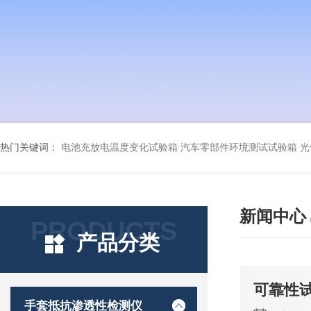
热门关键词：
电池充放电温度变化试验箱
汽车零部件环境测试试验箱
光
新闻中心
PRODUCTS
产品分类
可靠性
手套抵抗渗透性检测仪